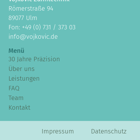
Römerstraße 94
89077 Ulm
Fon: +49 (0) 731 / 373 03
info@vojkovic.de
Menü
30 Jahre Präzision
Über uns
Leistungen
FAQ
Team
Kontakt
Impressum
Datenschutz