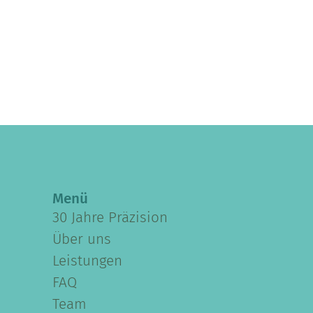
Menü
30 Jahre Präzision
Über uns
Leistungen
FAQ
Team