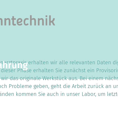
arztpraxis erhalten wir alle relevanten Daten dig
ahrung
 dieser Phase erhalten Sie zunächst ein Proviso
wir das originale Werkstück aus. Bei einem näch
och Probleme geben, geht die Arbeit zurück an uns
ständen kommen Sie auch in unser Labor, um let