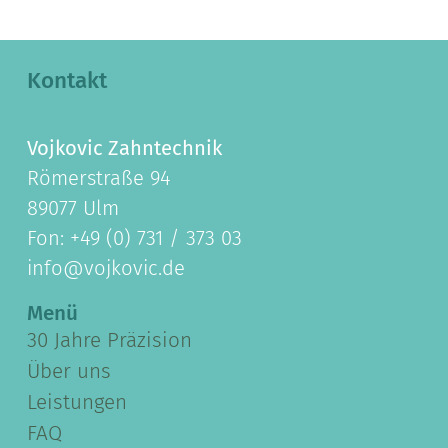
Kontakt
Vojkovic Zahntechnik
Römerstraße 94
89077 Ulm
Fon: +49 (0) 731 / 373 03
info@vojkovic.de
Menü
30 Jahre Präzision
Über uns
Leistungen
FAQ