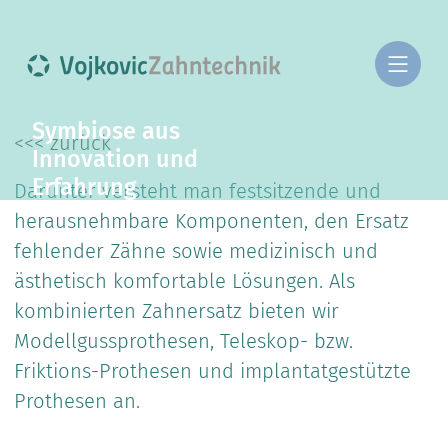
Symbiose aus
<<< zurück
Innovation und
Erfahrung
Darunter versteht man festsitzende und
herausnehmbare Komponenten, den Ersatz
fehlender Zähne sowie medizinisch und
ästhetisch komfortable Lösungen. Als
kombinierten Zahnersatz bieten wir
Modellgussprothesen, Teleskop- bzw.
Friktions-Prothesen und implantatgestützte
Prothesen an.