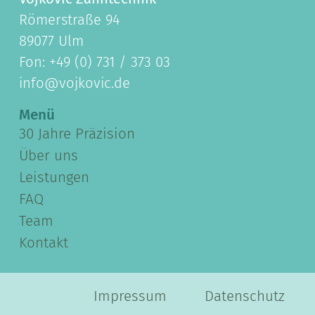
Römerstraße 94
89077 Ulm
Fon: +49 (0) 731 / 373 03
info@vojkovic.de
Menü
30 Jahre Präzision
Über uns
Leistungen
FAQ
Team
Kontakt
Impressum
Datenschutz