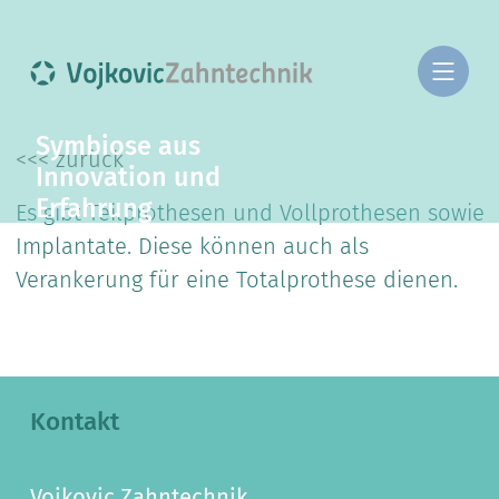
Symbiose aus
<<< zurück
Innovation und
Erfahrung
Es gibt Teilprothesen und Vollprothesen sowie
Implantate. Diese können auch als
Verankerung für eine Totalprothese dienen.
Kontakt
Vojkovic Zahntechnik