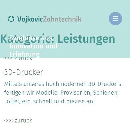
Kategorie:
Leistungen
Symbiose aus
Innovation und
Erfahrung
<<< zurück
3D-Drucker
Mittels unseres hochmodernen 3D-Druckers
fertigen wir Modelle, Provisorien, Schienen,
Löffel, etc. schnell und präzise an.
<<< zurück