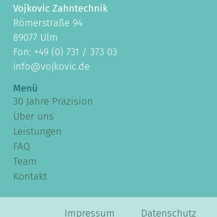
Vojkovic Zahntechnik
Römerstraße 94
89077 Ulm
Fon: +49 (0) 731 / 373 03
info@vojkovic.de
Menü
30 Jahre Präzision
Über uns
Leistungen
FAQ
Team
Kontakt
Impressum
Datenschutz